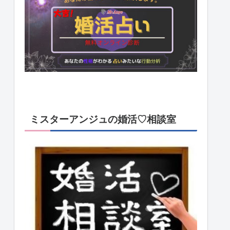
ミスターアンジュの婚活♡相談室