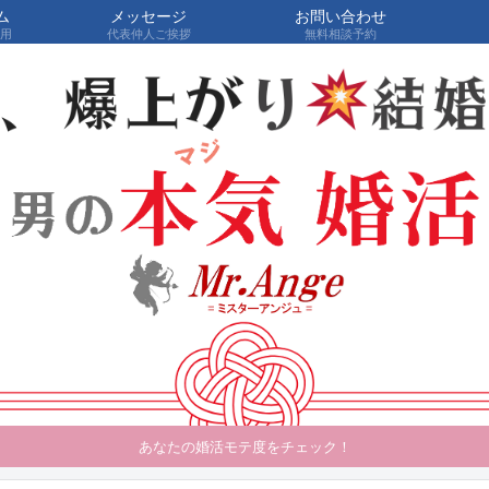
ム
メッセージ
お問い合わせ
費用
代表仲人ご挨拶
無料相談予約
あなたの婚活モテ度をチェック！