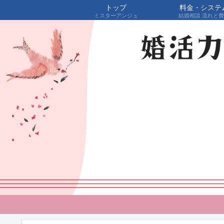
トップ
料金・システ
ミスターアンジュ
結婚相談 流れと