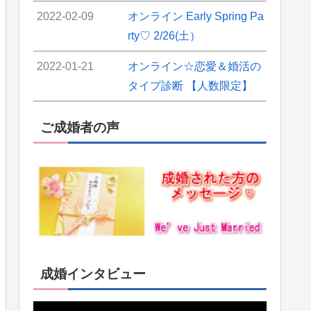
2022-02-09
オンライン Early Spring Pa
rty♡ 2/26(土）
2022-01-21
オンライン☆恋愛＆婚活の
タイプ診断 【人数限定】
ご成婚者の声
成婚インタビュー
動