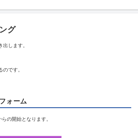
ング
き出します。
るのです。
。
フォーム
降からの開始となります。