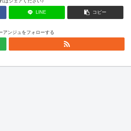
ればシェアください♪
LINE
コピー
ーアンジュをフォローする