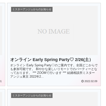
ミスターアンジュからのお知らせ
オンライン Early Spring Party♡ 2/26(土）
オンライン Early Spring Party♡のご案内です。全国どこからで
も参加可能です。 和やかな楽しいリモートでのパーティーとな
と
っております。 *** ZOOMて行います *** 結婚相談所ミスター
アンジュ東京 2022年2...
01
2022.02.09
ミスターアンジュからのお知らせ