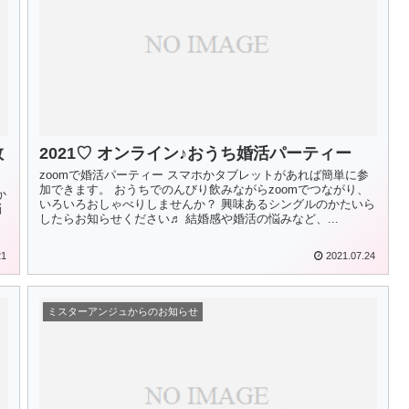
数
2021♡ オンライン♪おうち婚活パーティー
zoomで婚活パーティー スマホかタブレットがあれば簡単に参
加できます。 おうちでのんびり飲みながらzoomでつながり、
か
いろいろおしゃべりしませんか？ 興味あるシングルのかたいら
悩
したらお知らせください♬ 結婚感や婚活の悩みなど、...
21
2021.07.24
ミスターアンジュからのお知らせ