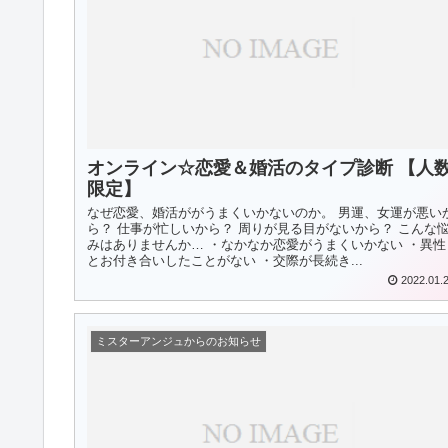
オンライン☆恋愛＆婚活のタイプ診断 【人
限定】
なぜ恋愛、婚活ががうまくいかないのか。 男運、女運が悪い
ら？ 仕事が忙しいから？ 周りが見る目がないから？ こんな
みはありませんか… ・なかなか恋愛がうまくいかない ・異性
とお付き合いしたことがない ・交際が長続き...
2022.01.
ミスターアンジュからのお知らせ