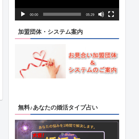
ー
ヤ
00:00
05:29
ー
加盟団体・システム案内
無料♪あなたの婚活タイプ占い