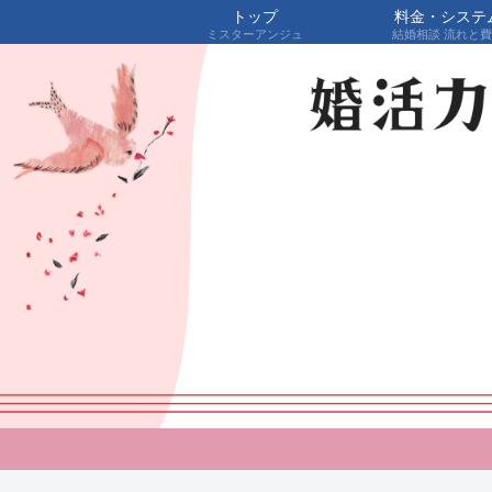
トップ
料金・システ
ミスターアンジュ
結婚相談 流れと