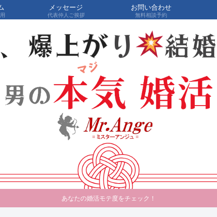
ム
メッセージ
お問い合わせ
費用
代表仲人ご挨拶
無料相談予約
あなたの婚活モテ度をチェック！