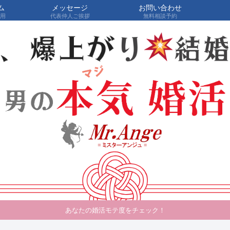
ム
メッセージ
お問い合わせ
費用
代表仲人ご挨拶
無料相談予約
あなたの婚活モテ度をチェック！