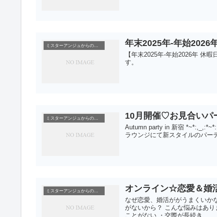
年末2025年-年始202
ミスターアンジュからのお知らせ
【年末2025年-年始2026年 休
す。
10月開催♡お見合い
ミスターアンジュからのお知らせ
Autumn party in 新宿 *~*:,_,
ラウンジにて新スタイルのパーテ
オンライン☆恋愛＆婚
ミスターアンジュからのお知らせ
なぜ恋愛、婚活ががうまくいかな
がないから？ こんな悩みはあり
ことがない ・交際が長続き...