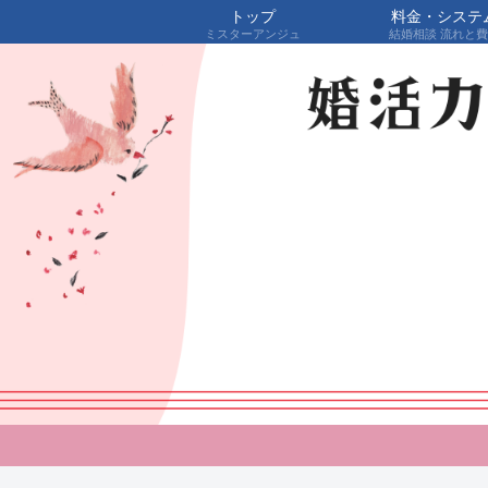
トップ
料金・システ
ミスターアンジュ
結婚相談 流れと