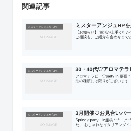
関連記事
ミスターアンジュHP
ミスターアンジュからのお知らせ
【お知らせ】 婚活が上手く行か
ご相談も、ご紹介を含め今まで
30・40代♡アロマテ
ミスターアンジュからのお知らせ
アロマテラビー♡party in 幕張 *~*:
油の種類には限りがございます 
3月開催♡お見合いパ
ミスターアンジュからのお知らせ
Spring☆party in船橋 *~*:,_,
た。 おしゃれなイタリアンダイ