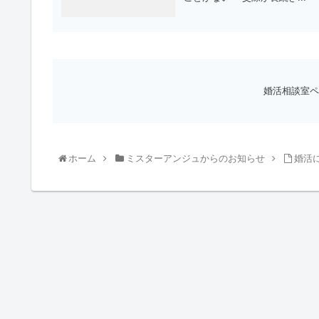
婚活相談室ペ
ホーム
ミスターアンジュからのお知らせ
婚活