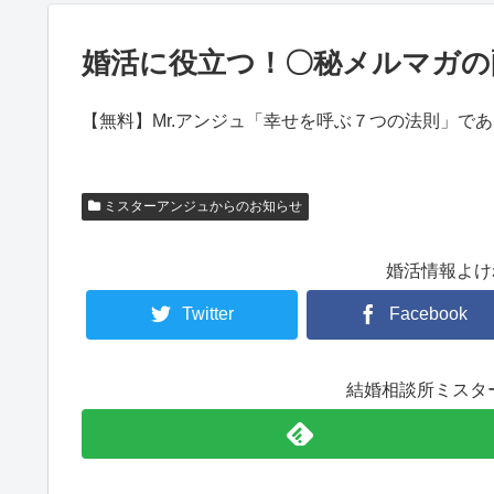
婚活に役立つ！〇秘メルマガの
【無料】Mr.アンジュ「幸せを呼ぶ７つの法則」で
ミスターアンジュからのお知らせ
婚活情報よけ
Twitter
Facebook
結婚相談所ミスタ