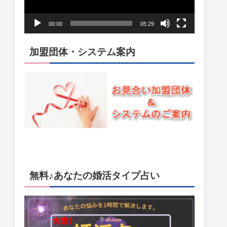
ー
ヤ
00:00
05:29
ー
加盟団体・システム案内
無料♪あなたの婚活タイプ占い