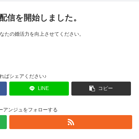
配信を開始しました。
あなたの婚活力を向上させてください。
ればシェアください♪
LINE
コピー
ーアンジュをフォローする